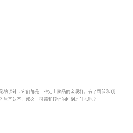
见的顶针，它们都是一种定出胶品的金属杆。有了司筒和顶
的生产效率。那么，司筒和顶针的区别是什么呢？