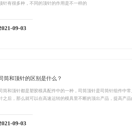
顶针有很多种，不同的顶针的作用是不一样的
2021-09-03
司筒和顶针的区别是什么？
司筒和顶针都是塑胶模具配件中的一种，司筒顶针是司筒针组件中常
针之后，那么就可以在高速运转的模具里不断的顶出产品，提高产品
2021-09-03