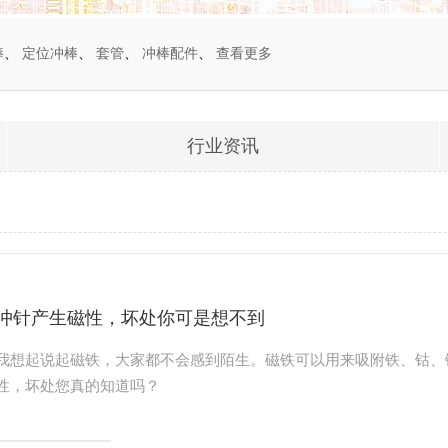
棒
、
定位冲棒
、
套管
、
冲棒配件
、
查看更多
行业资讯
冲针产生磁性，坏处你可是想不到
我想起说起磁铁，大家都不会感到陌生。磁铁可以用来吸附铁、钴、
性，坏处您真的知道吗？