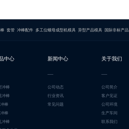
冲棒
套管
冲棒配件
多工位螺母成型机模具
异型产品模具
国际非标产品
品中心
新闻中心
关于我们
型冲棒
公司动态
公司简介
花冲棒
行业资讯
客户见证
脚冲棒
常见问题
公司环境
形冲棒
生产车间
孔冲棒
联系我们