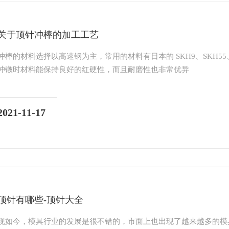
关于顶针冲棒的加工工艺
冲棒的材料选择以高速钢为主，常用的材料有日本的 SKH9、SKH55
冲镦时材料能保持良好的红硬性，而且耐磨性也非常优异
2021-11-17
顶针有哪些-顶针大全
现如今，模具行业的发展是很不错的，市面上也出现了越来越多的模