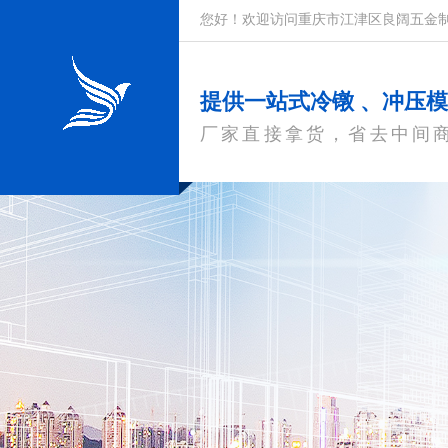
您好！欢迎访问重庆市江津区良阔五金
提供一站式冷镦 、冲压
厂家直接拿货，省去中间