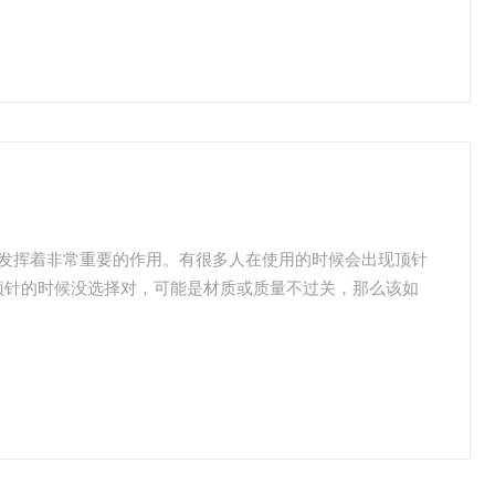
发挥着非常重要的作用。有很多人在使用的时候会出现顶针
顶针的时候没选择对，可能是材质或质量不过关，那么该如