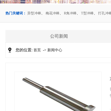
热门关键词：
异型冲棒
、
梅花冲棒
、
R角冲棒
、
T型冲棒
、
打孔冲
公司新闻
您的位置:
->
首页
新闻中心