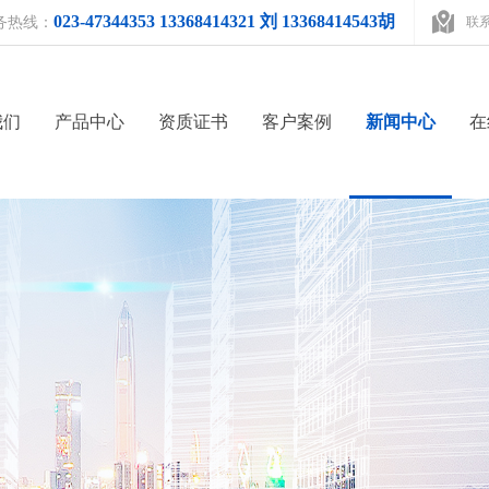
023-47344353 13368414321 刘 13368414543胡
务热线：
联
我们
产品中心
资质证书
客户案例
新闻中心
在