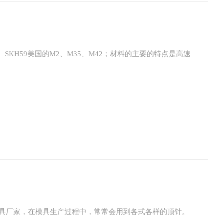
、SKH59美国的M2、M35、M42；材料的主要的特点是高速
具厂家，在模具生产过程中，常常会用到各式各样的顶针。