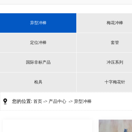
异型冲棒
梅花冲棒
定位冲棒
套管
国际非标产品
冲压系列
检具
十字梅花针
您的位置:
->
->
首页
产品中心
异型冲棒