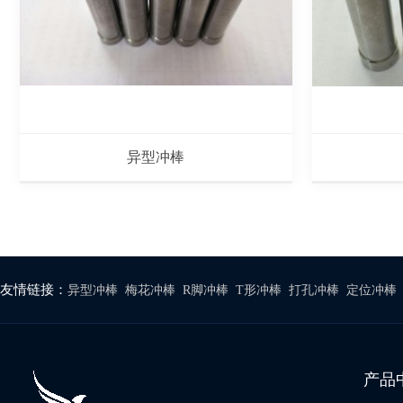
异型冲棒
友情链接：
异型冲棒
梅花冲棒
R脚冲棒
T形冲棒
打孔冲棒
定位冲棒
产品