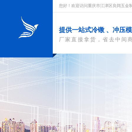
您好！欢迎访问重庆市江津区良阔五金
提供一站式冷镦 、冲压
厂家直接拿货，省去中间