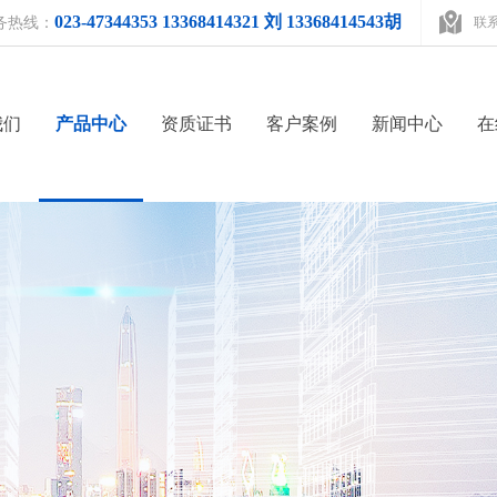
023-47344353 13368414321 刘 13368414543胡
务热线：
联
我们
产品中心
资质证书
客户案例
新闻中心
在