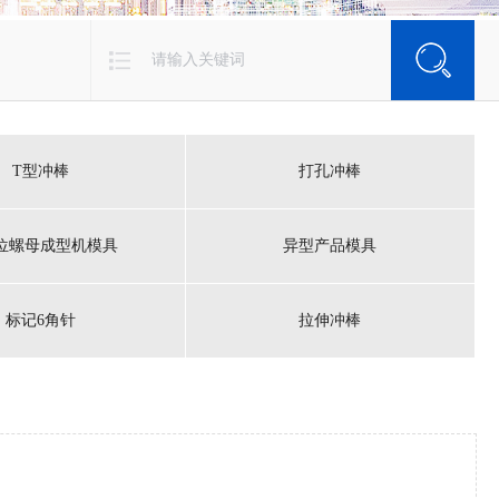
T型冲棒
打孔冲棒
位螺母成型机模具
异型产品模具
标记6角针
拉伸冲棒