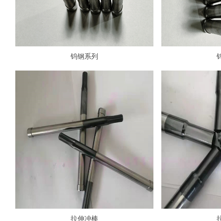
钨钢系列
拉伸冲棒