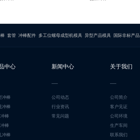
冲棒
套管
冲棒配件
多工位螺母成型机模具
异型产品模具
国际非标产品
品中心
新闻中心
关于我们
型冲棒
公司动态
公司简介
花冲棒
行业资讯
客户见证
脚冲棒
常见问题
公司环境
形冲棒
生产车间
孔冲棒
联系我们