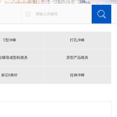
T型冲棒
打孔冲棒
位螺母成型机模具
异型产品模具
标记6角针
拉伸冲棒