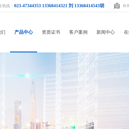
023-47344353 13368414321 刘 13368414543胡
务热线：
联
我们
产品中心
资质证书
客户案例
新闻中心
在