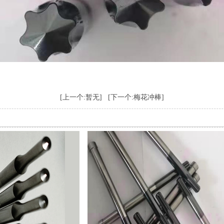
[上一个:暂无]
[下一个:梅花冲棒]