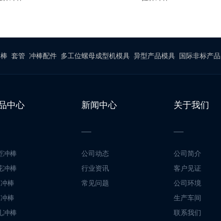
冲棒
套管
冲棒配件
多工位螺母成型机模具
异型产品模具
国际非标产品
品中心
新闻中心
关于我们
型冲棒
公司动态
公司简介
花冲棒
行业资讯
客户见证
脚冲棒
常见问题
公司环境
形冲棒
生产车间
孔冲棒
联系我们