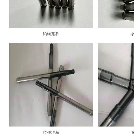
钨钢系列
拉伸冲棒