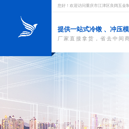
您好！欢迎访问重庆市江津区良阔五金
提供一站式冷镦 、冲压
厂家直接拿货，省去中间