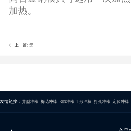
加热。
上一篇:
无
友情链接：
异型冲棒
梅花冲棒
R脚冲棒
T形冲棒
打孔冲棒
定位冲棒
产品